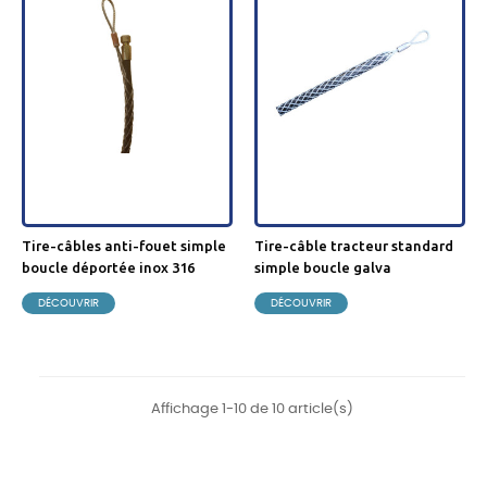
tire-câbles anti-fouet simple
tire-câble tracteur standard
boucle déportée inox 316
simple boucle galva
DÉCOUVRIR
DÉCOUVRIR
Affichage 1-10 de 10 article(s)