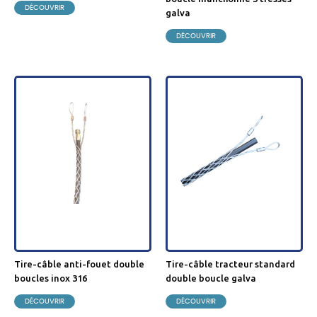
DÉCOUVRIR
galva
DÉCOUVRIR
tire-câble anti-fouet double
tire-câble tracteur standard
boucles inox 316
double boucle galva
DÉCOUVRIR
DÉCOUVRIR