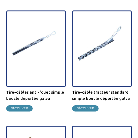
tire-câbles anti-fouet simple
tire-câble tracteur standard
boucle déportée galva
simple boucle déportée galva
DÉCOUVRIR
DÉCOUVRIR