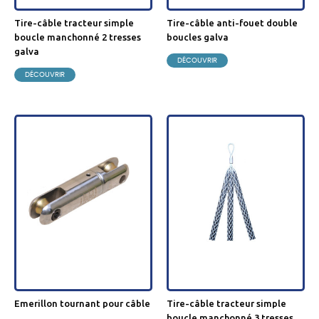
tire-câble tracteur simple
tire-câble anti-fouet double
boucle manchonné 2 tresses
boucles galva
galva
DÉCOUVRIR
DÉCOUVRIR
emerillon tournant pour câble
tire-câble tracteur simple
boucle manchonné 3 tresses