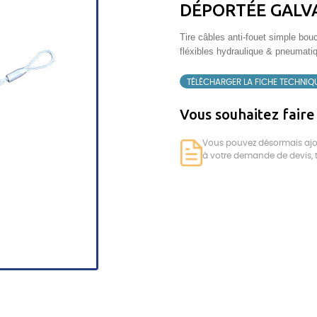
DÉPORTÉE GALV
Tire câbles anti-fouet simple bou
fléxibles hydraulique & pneumati
TÉLÉCHARGER LA FICHE TECHNIQ
Vous souhaitez fair
Vous pouvez désormais ajout
à votre demande de devis, t