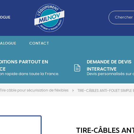
LOGUE
TALOGUE
CONTACT
DITIONS PARTOUT EN
DEMANDE DE DEVIS
CE
INTERACTIVE
son rapide dans toute la France.
Devis personnalisés sur
Tire câble pour sécurisation de fléxibles
TIRE-CÂBLES ANTI-FOUET SIMPLE
TIRE-CÂBLES AN