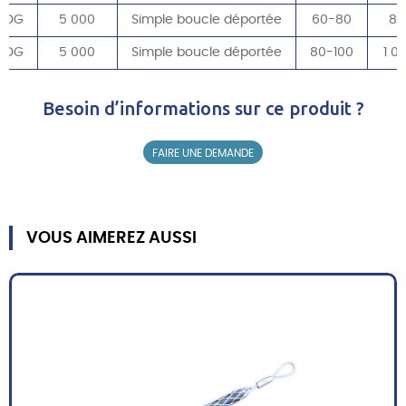
SDG
5 000
Simple boucle déportée
60-80
86
SDG
5 000
Simple boucle déportée
80-100
1 0
Besoin d’informations sur ce produit ?
FAIRE UNE DEMANDE
VOUS AIMEREZ AUSSI