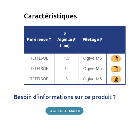
Caractéristiques
ø
Référence
Aiguille
Filetage
(mm)
TETFLSOE
4.5
Ogive M5
TETFLSOE
6
Ogive M5
TETFLSOE
3
Ogive M5
Besoin d’informations sur ce produit ?
FAIRE UNE DEMANDE