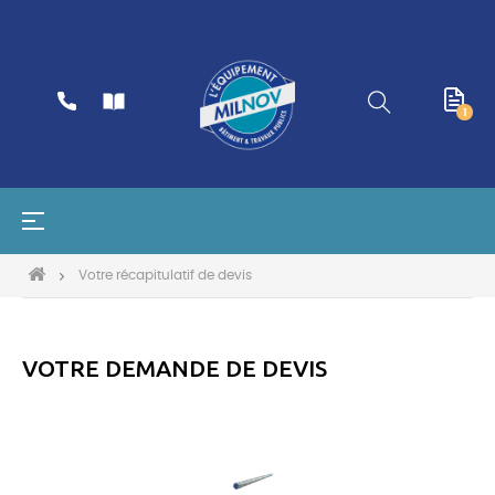
1
Basculer
☰
la
navigation
Votre récapitulatif de devis
VOTRE DEMANDE DE DEVIS